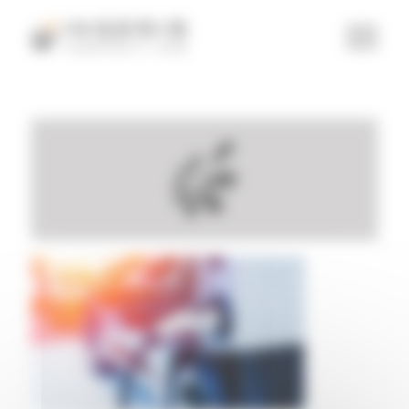
Panneau de gestion des cookies