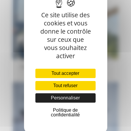
Ce site utilise des
cookies et vous
donne le contrôle
sur ceux que
vous souhaitez
activer
Contrôle des harnais à Toulon
Tout accepter
Tout refuser
Personnaliser
Politique de
confidentialité