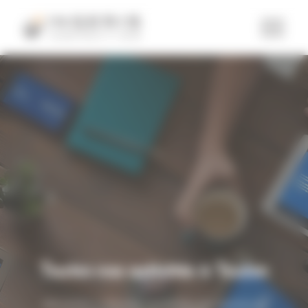
Panneau de gestion des cookies
Toutes nos activités à Toulon
Découvrez ci-dessous l’ensemble des services et